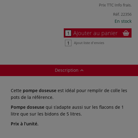
Prix TTC
Info frais
.
Réf.
22356
En stock
Ajouter au panier
Ajout liste d'envies
Description
Cette
pompe doseuse
est idéal pour remplir de colle les
pots de la référence.
Pompe doseuse
qui s’adapte aussi sur les flacons de 1
litre que sur les bidons de 5 litres.
Prix à l’unité.