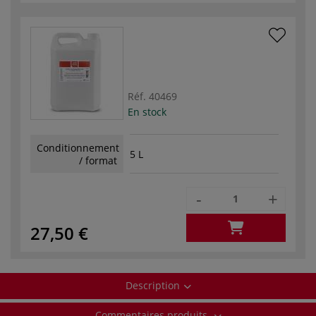
Réf.
40469
En stock
Conditionnement
5 L
/ format
-
+
27,50 €
Description
Commentaires produits