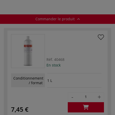
Commander le produit
Réf.
40468
En stock
Conditionnement
1 L
/ format
-
+
7,45 €