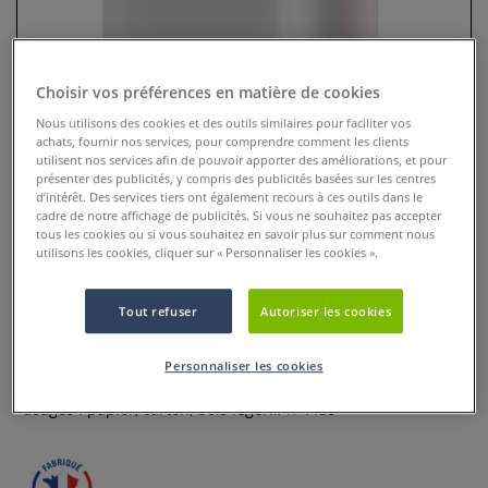
Choisir vos préférences en matière de cookies
Nous utilisons des cookies et des outils similaires pour faciliter vos
achats, fournir nos services, pour comprendre comment les clients
utilisent nos services afin de pouvoir apporter des améliorations, et pour
présenter des publicités, y compris des publicités basées sur les centres
d’intérêt. Des services tiers ont également recours à ces outils dans le
cadre de notre affichage de publicités. Si vous ne souhaitez pas accepter
tous les cookies ou si vous souhaitez en savoir plus sur comment nous
utilisons les cookies, cliquer sur « Personnaliser les cookies ».
Colle vinylique blanche Artist
Junior
Tout refuser
Autoriser les cookies
0 Commentaires
Personnaliser les cookies
Cette colle blanche est parfaitement adaptée pour tous
usages : papier, carton, bois léger…
Plus