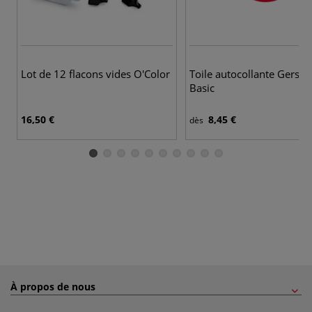
Lot de 12 flacons vides O'Color
Toile autocollante Gersta
Basic
16,50 €
8,45 €
dès
À propos de nous