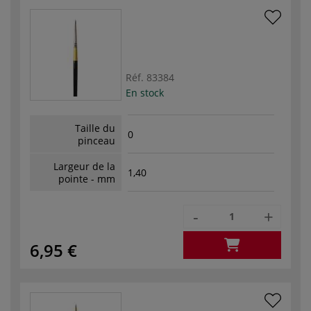
Réf.
83384
En stock
Taille du
0
pinceau
Largeur de la
1,40
pointe - mm
-
+
6,95 €