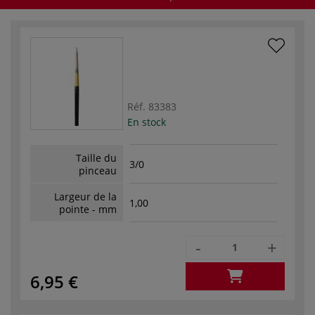
Réf.
83383
En stock
Taille du
3/0
pinceau
Largeur de la
1,00
pointe - mm
-
+
6,95 €