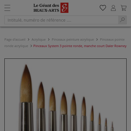
Page d'accueil
Acrylique
Pinceaux peinture acrylique
Pinceaux pointe
ronde acrylique
Pinceaux System 3 pointe ronde, manche court Daler Rowney