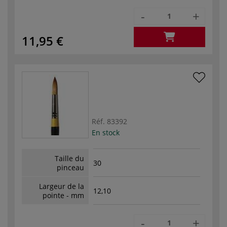
-
+
11,95 €
Réf.
83392
En stock
Taille du
30
pinceau
Largeur de la
12,10
pointe - mm
-
+