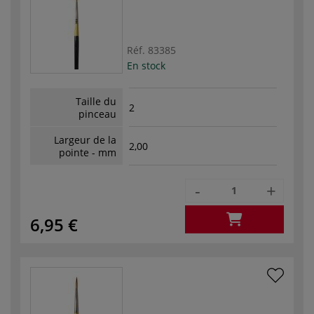
Réf.
83385
En stock
Taille du
2
pinceau
Largeur de la
2,00
pointe - mm
-
+
6,95 €