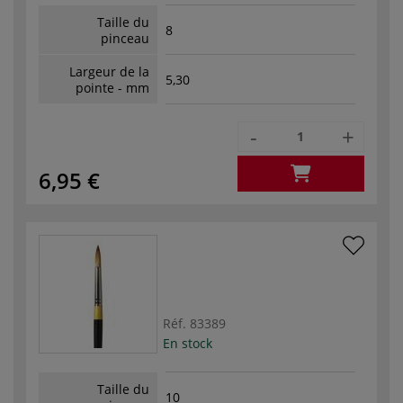
Taille du
8
pinceau
Largeur de la
5,30
pointe - mm
-
+
6,95 €
Réf.
83389
En stock
Taille du
10