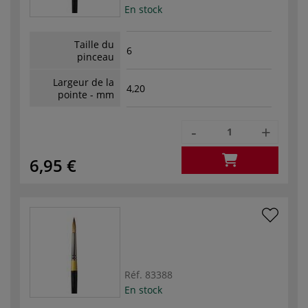
En stock
Taille du
6
pinceau
Largeur de la
4,20
pointe - mm
-
+
6,95 €
Réf.
83388
En stock