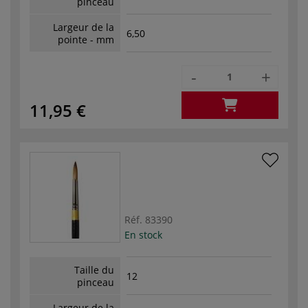
pinceau
Largeur de la
6,50
pointe - mm
-
+
11,95 €
Réf.
83390
En stock
Taille du
12
pinceau
Largeur de la