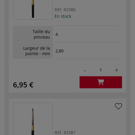
Réf.
83386
En stock
Taille du
4
pinceau
Largeur de la
2,80
pointe - mm
-
+
6,95 €
Réf.
83387