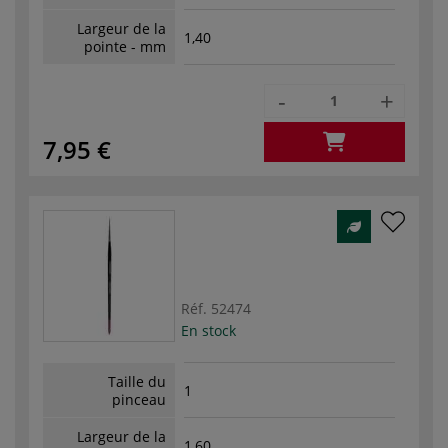
Largeur de la
1,40
pointe - mm
-
+
7,95 €
Réf.
52474
En stock
Taille du
1
pinceau
Largeur de la
1,60