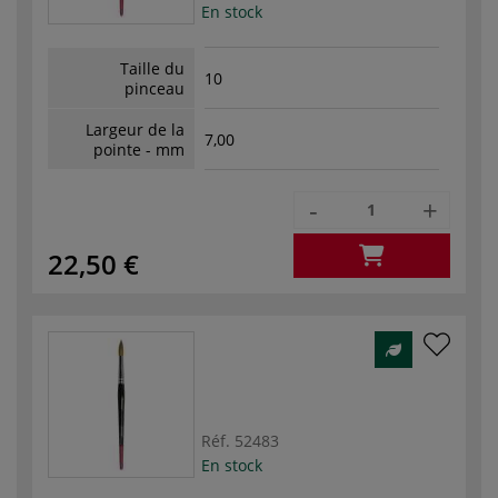
En stock
Taille du
10
pinceau
Largeur de la
7,00
pointe - mm
-
+
22,50 €
Réf.
52483
En stock