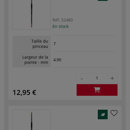
Réf.
52480
En stock
Taille du
7
pinceau
Largeur de la
4,90
pointe - mm
-
+
12,95 €