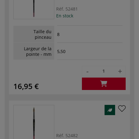
Réf.
52481
En stock
Taille du
8
pinceau
Largeur de la
5,50
pointe - mm
-
+
16,95 €
Réf.
52482