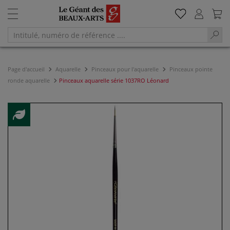
Page d'accueil
Aquarelle
Pinceaux pour l'aquarelle
Pinceaux pointe
ronde aquarelle
Pinceaux aquarelle série 1037RO Léonard