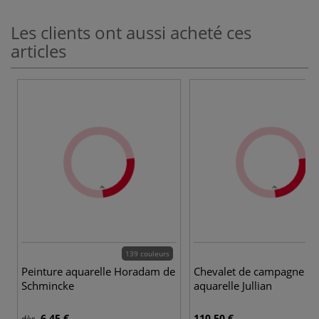
Les clients ont aussi acheté ces
articles
139 couleurs
Peinture aquarelle Horadam de
Chevalet de campagne
Schmincke
aquarelle Jullian
6,45 €
110,50 €
dès