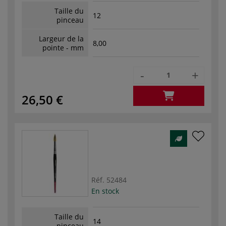
Taille du
12
pinceau
Largeur de la
8,00
pointe - mm
-
+
26,50 €
Réf.
52484
En stock
Taille du
14
pinceau