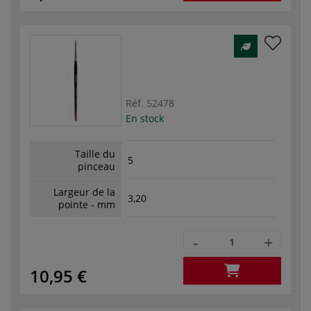
Réf.
52478
En stock
Taille du
5
pinceau
Largeur de la
3,20
pointe - mm
-
+
10,95 €