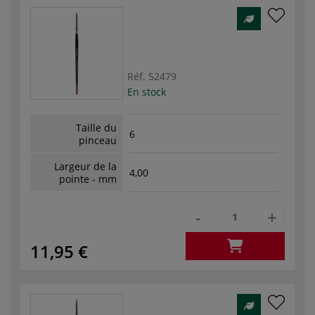
Réf.
52479
En stock
Taille du
6
pinceau
Largeur de la
4,00
pointe - mm
-
+
11,95 €