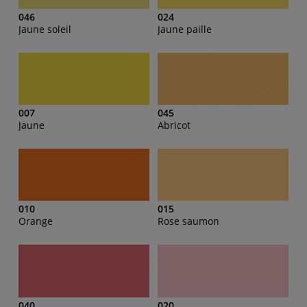
046
024
Jaune soleil
Jaune paille
007
045
Jaune
Abricot
010
015
Orange
Rose saumon
040
020