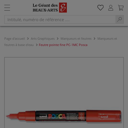
Page d'accueil
Arts Graphiques
Marqueurs et feutres
Marqueurs et
feutres à base d'eau
Feutre pointe fine PC-1MC Posca