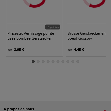
10 pointes
Pinceaux Vernissage pointe
Brosse Gerstaecker en po
usée bombée Gerstaecker
boeuf Gussow
3,95 €
4,45 €
dès
dès
À propos de nous