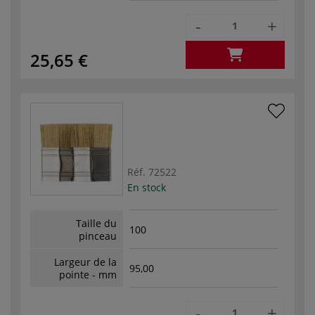
-
+
25,65 €
Réf.
72522
En stock
Taille du
100
pinceau
Largeur de la
95,00
pointe - mm
-
+