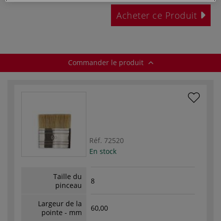
Acheter ce Produit
Commander le produit
Réf.
72520
En stock
Taille du
8
pinceau
Largeur de la
60,00
pointe - mm