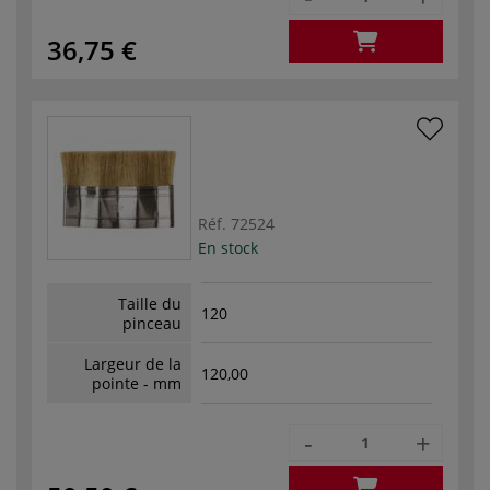
36,75 €
Réf.
72524
En stock
Taille du
120
pinceau
Largeur de la
120,00
pointe - mm
-
+