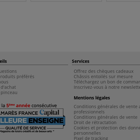
eils
Services
uestions
Offrez des chèques cadeaux
roduits préférés
Châssis entoilés sur mesure
nous
Téléchargez un bon de comma
 d'achat
Inscrivez-vous à notre newslett
 pinceau
Mentions légales
Conditions générales de vente 
professionnels
Conditions générales de vent
e
Droit de rétractation
Cookies et protection des donn
personnelles
Pixel de tracking