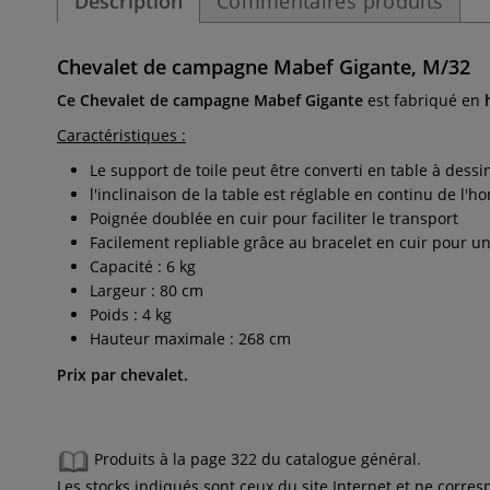
Description
Commentaires produits
Chevalet de campagne Mabef Gigante, M/32
Ce Chevalet
de campagne Mabef Gigante
est fabriqué en
Caractéristiques :
Le support de toile peut être converti en table à dessi
l'inclinaison de la table est réglable en continu de l'hor
Poignée doublée en cuir pour faciliter le transport
Facilement repliable grâce au bracelet en cuir pour 
Capacité : 6 kg
Largeur : 80 cm
Poids : 4 kg
Hauteur maximale : 268 cm
Prix par chevalet.
Produits à la page 322 du catalogue général.
Les stocks indiqués sont ceux du site Internet et ne corr