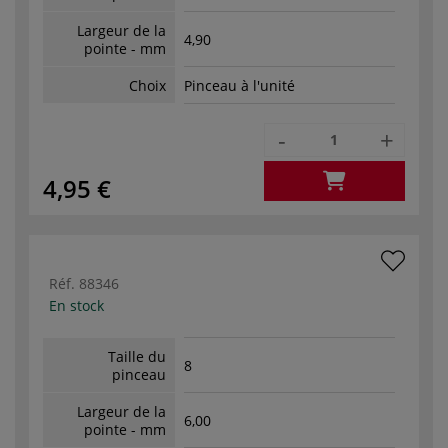
Largeur de la
4,90
pointe - mm
Choix
Pinceau à l'unité
-
+
4,95 €
Réf.
88346
En stock
Taille du
8
pinceau
Largeur de la
6,00
pointe - mm