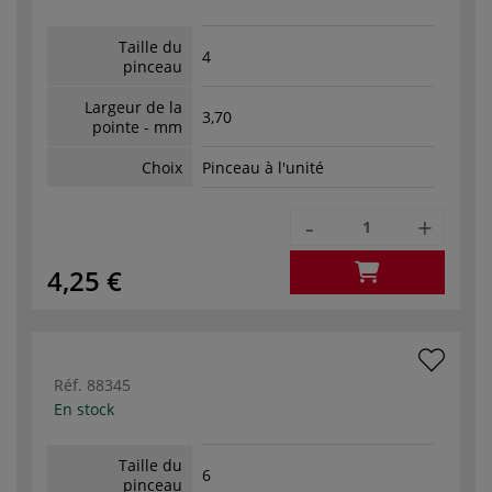
Taille du
4
pinceau
Largeur de la
3,70
pointe - mm
Choix
Pinceau à l'unité
-
+
4,25 €
Réf.
88345
En stock
Taille du
6
pinceau