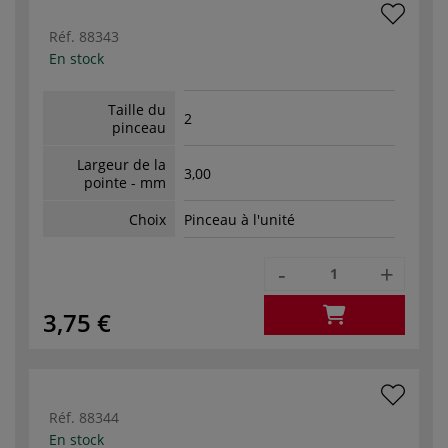
Réf.
88343
En stock
Taille du
2
pinceau
Largeur de la
3,00
pointe - mm
Choix
Pinceau à l'unité
-
+
3,75 €
Réf.
88344
En stock