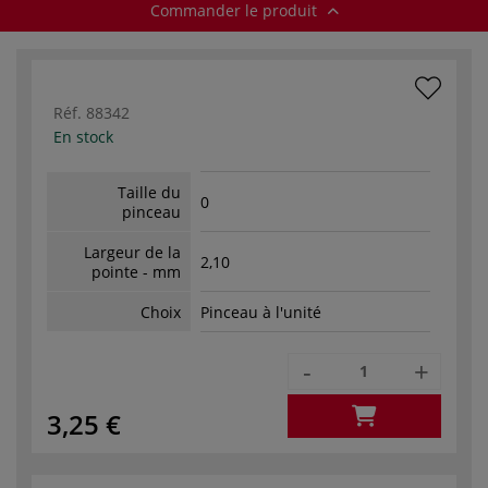
Commander le produit
Réf.
88342
En stock
Taille du
0
pinceau
Largeur de la
2,10
pointe - mm
Choix
Pinceau à l'unité
-
+
3,25 €