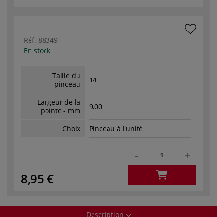
Réf.
88349
En stock
Taille du
14
pinceau
Largeur de la
9,00
pointe - mm
Choix
Pinceau à l'unité
-
+
8,95 €
Description