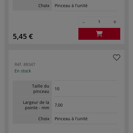
Choix
Pinceau à l'unité
-
+
5,45 €
Réf.
88347
En stock
Taille du
10
pinceau
Largeur de la
7,00
pointe - mm
Choix
Pinceau à l'unité