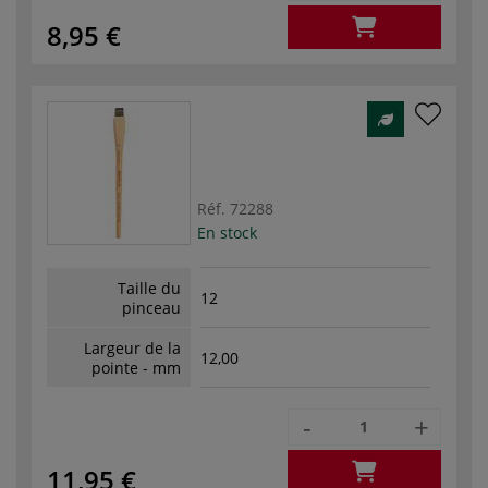
8,95 €
Réf.
72288
En stock
Taille du
12
pinceau
Largeur de la
12,00
pointe - mm
-
+
11,95 €