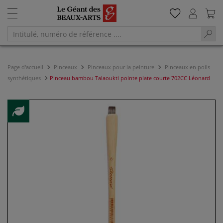
Page d'accueil
Pinceaux
Pinceaux pour la peinture
Pinceaux en poils
synthétiques
Pinceau bambou Talaoukti pointe plate courte 702CC Léonard