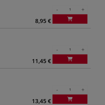
-
+
8,95 €
-
+
11,45 €
-
+
13,45 €