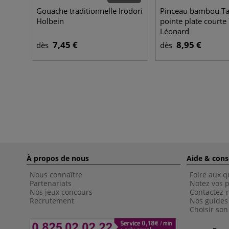
Gouache traditionnelle Irodori
Pinceau bambou Ta
Holbein
pointe plate court
Léonard
7,45 €
8,95 €
dès
dès
À propos de nous
Aide & cons
Nous connaître
Foire aux q
Partenariats
Notez vos p
Nos jeux concours
Contactez-
Recrutement
Nos guides
Choisir son