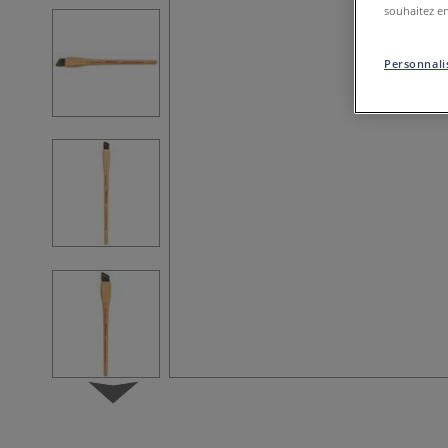
souhaitez en
Personnalis