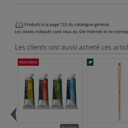
Produits à la page 723 du catalogue général.
Les stocks indiqués sont ceux du site Internet et ne corr
Les clients ont aussi acheté ces artic
NOUVEAU
48 couleurs