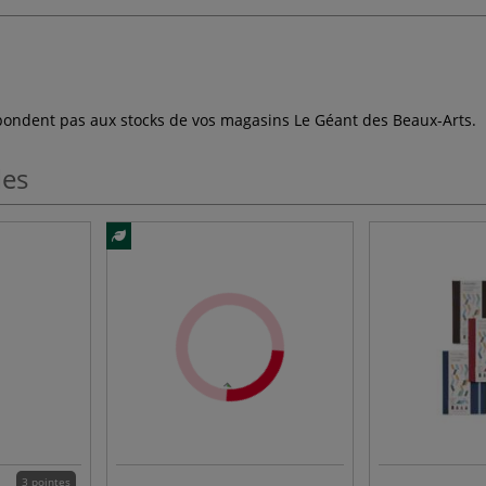
espondent pas aux stocks de vos magasins Le Géant des Beaux-Arts.
les
3 pointes