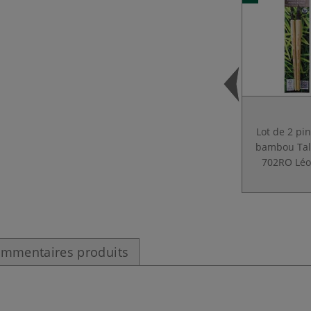
Lot de 2 pi
bambou Tal
702RO Lé
mmentaires produits