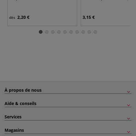
2,20 €
3,15 €
dès
À propos de nous
Aide & conseils
Services
Magasins