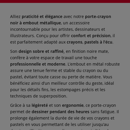
Alliez
praticité et élégance
avec notre
porte-crayon
noir à embout métallique
, un accessoire
incontournable pour les artistes, dessinateurs et
illustrateurs. Conçu pour offrir
confort et précision
, il
est parfaitement adapté aux
crayons
,
pastels à l’écu
.
Son
design sobre et raffiné,
en finition noire mate,
confère à votre espace de travail une touche
professionnelle et moderne
. L’embout en métal robuste
assure une tenue ferme et stable du crayon ou du
pastel, évitant toute casse ou perte de matière. Vous
bénéficiez ainsi d’un meilleur contrôle du geste, idéal
pour les détails fins, les estompages précis et les
techniques de superposition.
Grâce à sa
légèreté
et son
ergonomie
, ce porte-crayon
permet de
dessiner pendant des heures
sans fatigue. Il
prolonge également la durée de vie de vos crayons et
pastels en vous permettant de les utiliser jusqu’au