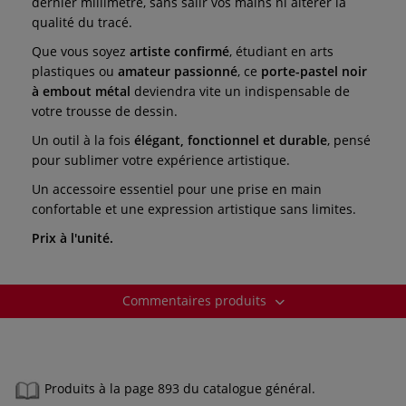
dernier millimètre, sans salir vos mains ni altérer la
qualité du tracé.
Que vous soyez
artiste confirmé
, étudiant en arts
plastiques ou
amateur passionné
, ce
porte-pastel noir
à embout métal
deviendra vite un indispensable de
votre trousse de dessin.
Un outil à la fois
élégant, fonctionnel et durable
, pensé
pour sublimer votre expérience artistique.
Un accessoire essentiel pour une prise en main
confortable et une expression artistique sans limites.
Prix à l'unité.
Commentaires produits
Produits à la page 893 du catalogue général.