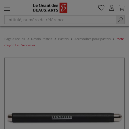
Page d'accueil
Dessin Pastels
Pastels
Accessoires pour pastels
Porte
crayon Ecu Sennelier