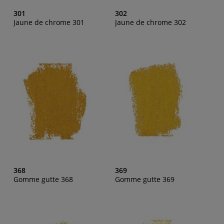
301
302
Jaune de chrome 301
Jaune de chrome 302
368
369
Gomme gutte 368
Gomme gutte 369