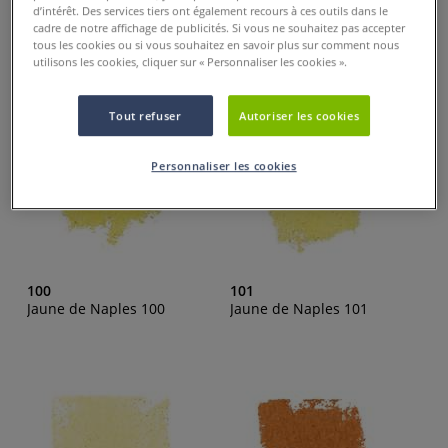
d’intérêt. Des services tiers ont également recours à ces outils dans le
cadre de notre affichage de publicités. Si vous ne souhaitez pas accepter
tous les cookies ou si vous souhaitez en savoir plus sur comment nous
utilisons les cookies, cliquer sur « Personnaliser les cookies ».
Tout refuser
Autoriser les cookies
Personnaliser les cookies
100
101
Jaune de Naples 100
Jaune de Naples 101