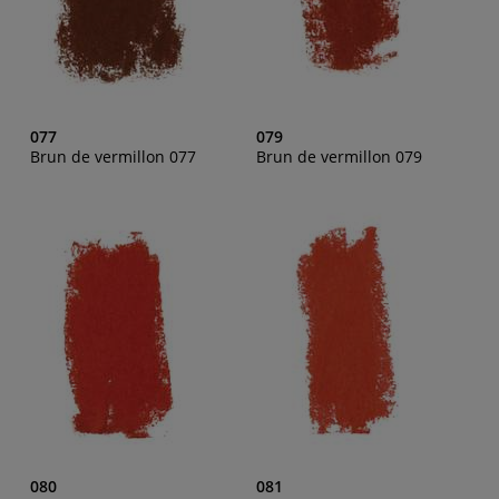
077
079
Brun de vermillon 077
Brun de vermillon 079
080
081