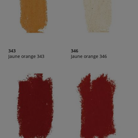
343
346
Jaune orange 343
Jaune orange 346