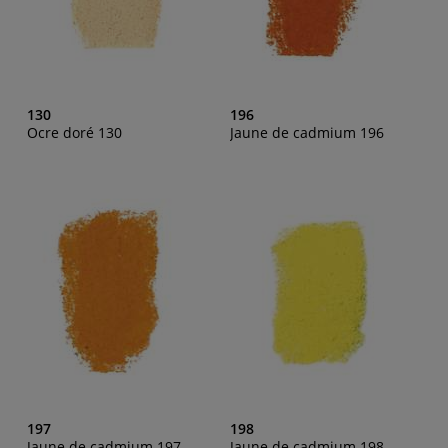
130
196
Ocre doré 130
Jaune de cadmium 196
197
198
Jaune de cadmium 197
Jaune de cadmium 198