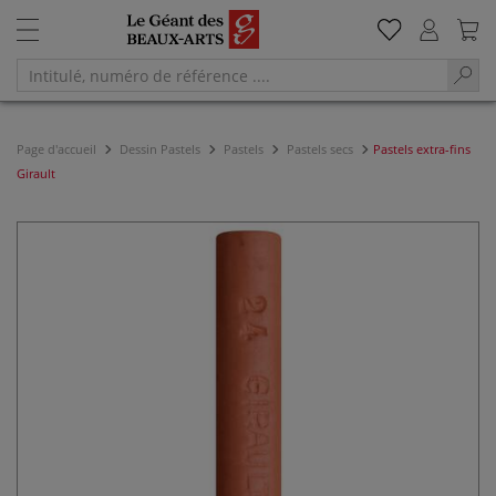
Page d'accueil
Dessin Pastels
Pastels
Pastels secs
Pastels extra-fins
Girault