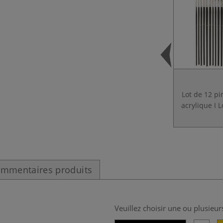
Lot de 12 p
acrylique I L
mmentaires produits
Veuillez choisir une ou plusieur