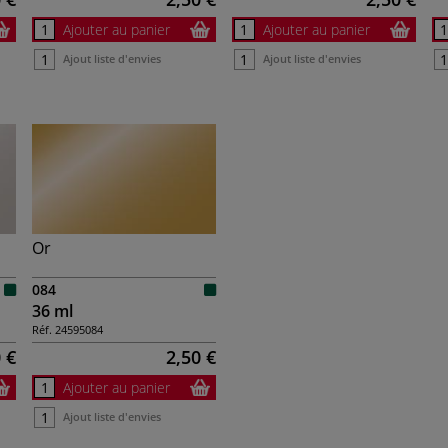
Ajouter au panier
Ajouter au panier
Ajout liste d'envies
Ajout liste d'envies
Or
084
36 ml
Réf.
24595084
 €
2,50 €
Ajouter au panier
Ajout liste d'envies