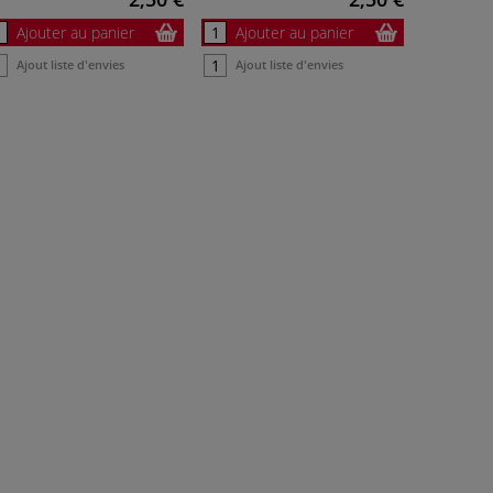
Ajouter au panier
Ajouter au panier
Ajout liste d'envies
Ajout liste d'envies