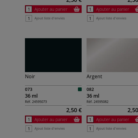
Ajouter au panier
Ajouter au panier
Ajout liste d'envies
Ajout liste d'envies
Noir
Argent
073
082
36 ml
36 ml
Réf.
24595073
Réf.
24595082
2,50 €
2,50
Ajouter au panier
Ajouter au panier
Ajout liste d'envies
Ajout liste d'envies