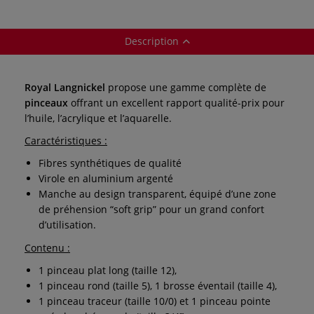
Description
Royal Langnickel
propose une gamme complète de
pinceaux
offrant un excellent rapport qualité-prix pour
l’huile, l’acrylique et l’aquarelle.
Caractéristiques :
Fibres synthétiques de qualité
Virole en aluminium argenté
Manche au design transparent, équipé d’une zone
de préhension “soft grip” pour un grand confort
d’utilisation.
Contenu :
1 pinceau plat long (taille 12),
1 pinceau rond (taille 5), 1 brosse éventail (taille 4),
1 pinceau traceur (taille 10/0) et 1 pinceau pointe