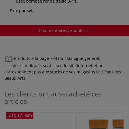
usée bombée ronde (taille 3/4’’).
Prix par set
.
Commentaires produits
Produits à la page 793 du catalogue général.
Les stocks indiqués sont ceux du site Internet et ne
correspondent pas aux stocks de vos magasins Le Géant des
Beaux-Arts.
Les clients ont aussi acheté ces
articles
JUSQU'À -36%