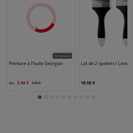
58 couleurs
Peinture à l'huile Georgian
Lot de 2 spalters I Love A
3,40 €
18,50 €
dès
5,25 €