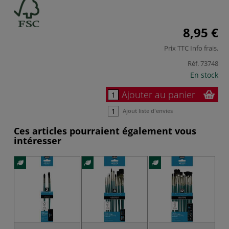
8,95 €
Prix TTC
Info frais
.
Réf.
73748
En stock
Ajouter au panier
Ajout liste d'envies
Ces articles pourraient également vous
intéresser