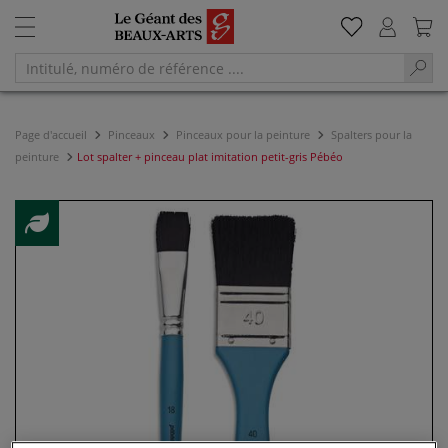
Page d'accueil
Pinceaux
Pinceaux pour la peinture
Spalters pour la
peinture
Lot spalter + pinceau plat imitation petit-gris Pébéo