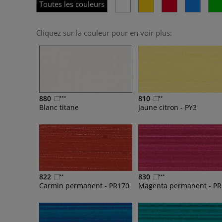
Toutes les couleurs
Cliquez sur la couleur pour en voir plus:
880
810
Blanc titane
Jaune citron - PY3
822
830
Carmin permanent - PR170