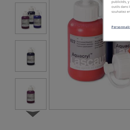
publicités, 
outils dans 
souhaitez en
Personnalis