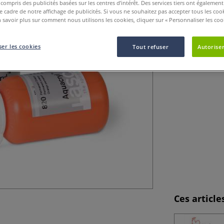
y compris des publicités basées sur les centres d’intérêt. Des services tiers ont également
Cette peinture L
le cadre de notre affichage de publicités. Si vous ne souhaitez pas accepter tous les coo
aquarelles.
Pl
 savoir plus sur comment nous utilisons les cookies, cliquer sur « Personnaliser les cook
er les cookies
Tout refuser
Autoriser
Ces articl