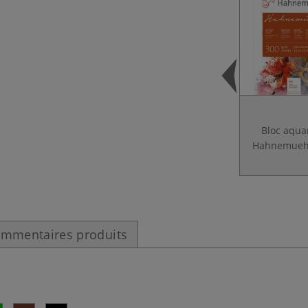
Bloc aqua
Hahnemueh
mmentaires produits