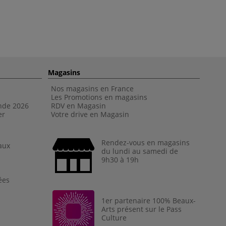
Magasins
Nos magasins en France
Les Promotions en magasins
nde 202
6
RDV en Magasin
er
Votre drive en Magasin
Rendez-vous en magasins
aux
du lundi au samedi de
9h30 à 19h
ées
1er partenaire 100% Beaux-
Arts présent sur le Pass
Culture