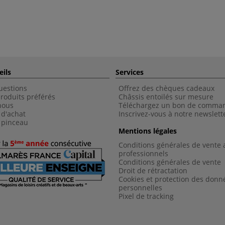
eils
Services
uestions
Offrez des chèques cadeaux
roduits préférés
Châssis entoilés sur mesure
nous
Téléchargez un bon de comma
 d'achat
Inscrivez-vous à notre newslett
 pinceau
Mentions légales
Conditions générales de vente 
professionnels
Conditions générales de vent
e
Droit de rétractation
Cookies et protection des donn
personnelles
Pixel de tracking