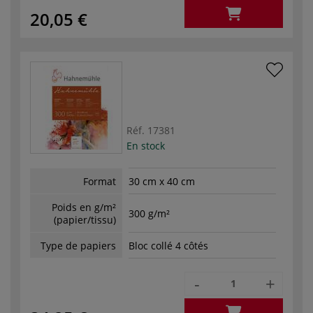
20,05 €
Réf.
17381
En stock
Format
30 cm x 40 cm
Poids en g/m²
300 g/m²
(papier/tissu)
Type de papiers
Bloc collé 4 côtés
-
+