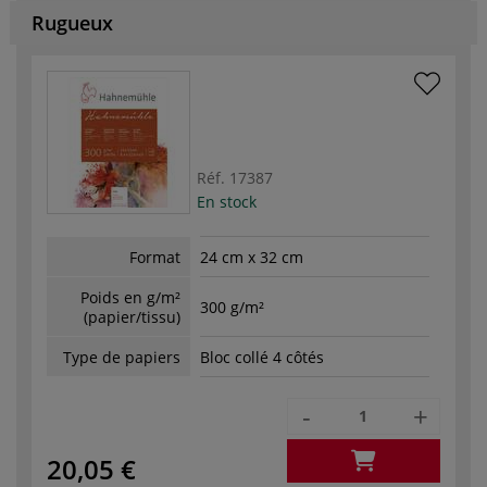
Rugueux
Réf.
17387
En stock
Format
24 cm x 32 cm
Poids en g/m²
300 g/m²
(papier/tissu)
Type de papiers
Bloc collé 4 côtés
-
+
20,05 €