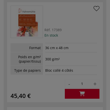
Réf.
17389
En stock
Format
36 cm x 48 cm
Poids en g/m²
300 g/m²
(papier/tissu)
Type de papiers
Bloc collé 4 côtés
-
+
45,40 €