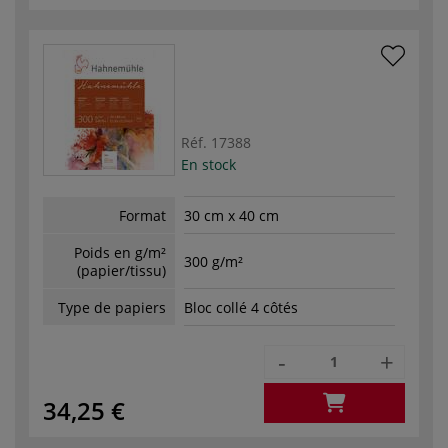
Réf.
17388
En stock
Format
30 cm x 40 cm
Poids en g/m²
300 g/m²
(papier/tissu)
Type de papiers
Bloc collé 4 côtés
-
+
34,25 €