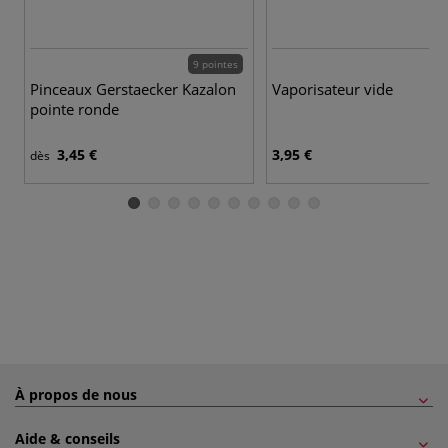
9 pointes
Pinceaux Gerstaecker Kazalon
Vaporisateur vide
pointe ronde
3,45 €
3,95 €
dès
À propos de nous
Aide & conseils