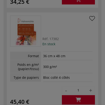
34,25 €
Réf.
17382
En stock
Format
36 cm x 48 cm
Poids en g/m²
300 g/m²
(papier/tissu)
Type de papiers
Bloc collé 4 côtés
-
+
45,40 €