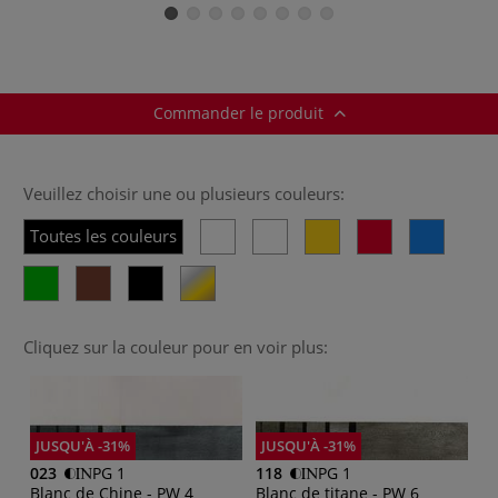
Schmincke
Commander le produit
Veuillez choisir une ou plusieurs couleurs:
Toutes les couleurs
Cliquez sur la couleur pour en voir plus:
JUSQU'À -31%
JUSQU'À -31%
023
PG 1
118
PG 1
Blanc de Chine - PW 4
Blanc de titane - PW 6