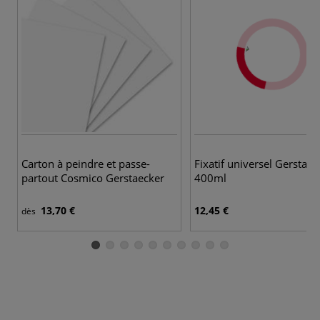
Carton à peindre et passe-
Fixatif universel Gerstaec
partout Cosmico Gerstaecker
400ml
13,70 €
12,45 €
dès