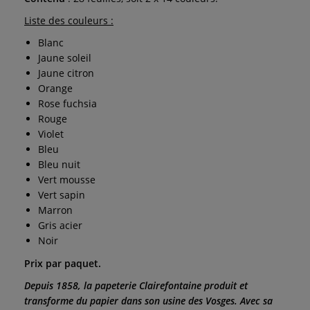
Liste des couleurs :
Blanc
Jaune soleil
Jaune citron
Orange
Rose fuchsia
Rouge
Violet
Bleu
Bleu nuit
Vert mousse
Vert sapin
Marron
Gris acier
Noir
Prix par paquet.
Depuis 1858, la papeterie Clairefontaine produit et
transforme du papier dans son usine des Vosges. Avec sa