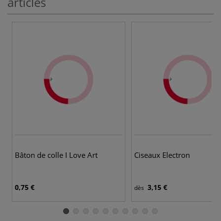
articles
Bâton de colle I Love Art
Ciseaux Electron
0,75 €
3,15 €
dès