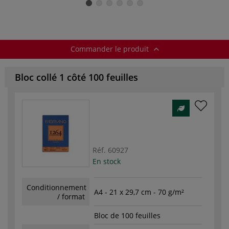
Commander le produit
Bloc collé 1 côté 100 feuilles
Réf.
60927
En stock
Conditionnement
A4 - 21 x 29,7 cm - 70 g/m²
/ format
Bloc de 100 feuilles