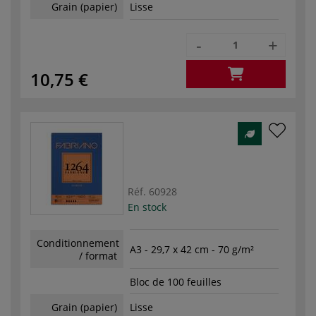
Grain (papier)
Lisse
-
+
10,75 €
Réf.
60928
En stock
Conditionnement
A3 - 29,7 x 42 cm - 70 g/m²
/ format
Bloc de 100 feuilles
Grain (papier)
Lisse