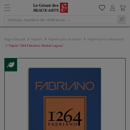
Page d'accueil
Papiers
Papiers pour le dessin
Papiers pour marqueurs
Papier 1264 Fabriano Marker Layout