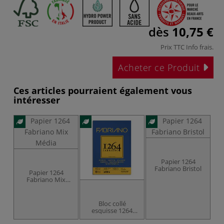
dès
10,75 €
Prix TTC
Info frais
.
Acheter ce Produit
Ces articles pourraient également vous
intéresser
Papier 1264
Fabriano Bristol
Papier 1264
Fabriano Mix
Média
Bloc collé
esquisse 1264
Fabriano