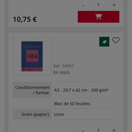
-
+
10,75 €
Réf.
59997
En stock
Conditionnement
A3 - 29,7 x 42 cm - 200 g/m²
/ format
Bloc de 50 feuilles
Grain (papier)
Lisse
-
+