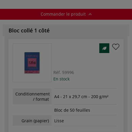
Commander le produit
Bloc collé 1 côté
Réf.
59996
En stock
Conditionnement
A4 - 21 x 29,7 cm - 200 g/m²
/ format
Bloc de 50 feuilles
Grain (papier)
Lisse