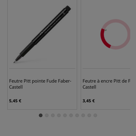
Feutre Pitt pointe Fude Faber-
Feutre à encre Pitt de Fab
Castell
Castell
5,45 €
3,45 €