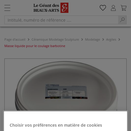
Page d'accueil
Céramique Modelage Sculpture
Modelage
Argiles
Masse liquide pour le coulage barbotine
Choisir vos préférences en matière de cookies