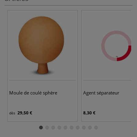
Moule de coulé sphère
Agent séparateur
29,50 €
8,30 €
dès