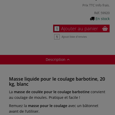
Prix TTC
Info frais
.
Réf.
59920
En stock
Ajouter au panier
Ajout liste d'envies
Description
Masse liquide pour le coulage barbotine, 20
kg, blanc
La
masse de coulée pour le coulage barbotine
convient
au coulage de moules. Pratique et facile !
Remuez la
masse pour le coulage
avec un bâtonnet
avant de l’utiliser.