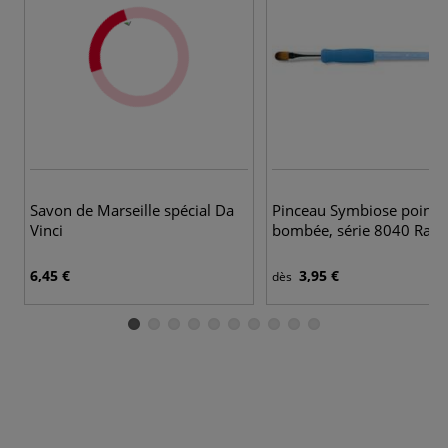
Savon de Marseille spécial Da
Pinceau Symbiose pointe
Vinci
bombée, série 8040 Raph
6,45 €
3,95 €
dès