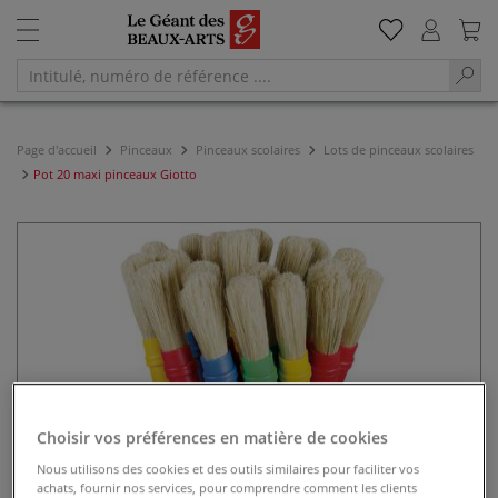
Page d'accueil
Pinceaux
Pinceaux scolaires
Lots de pinceaux scolaires
Pot 20 maxi pinceaux Giotto
Choisir vos préférences en matière de cookies
Nous utilisons des cookies et des outils similaires pour faciliter vos
achats, fournir nos services, pour comprendre comment les clients