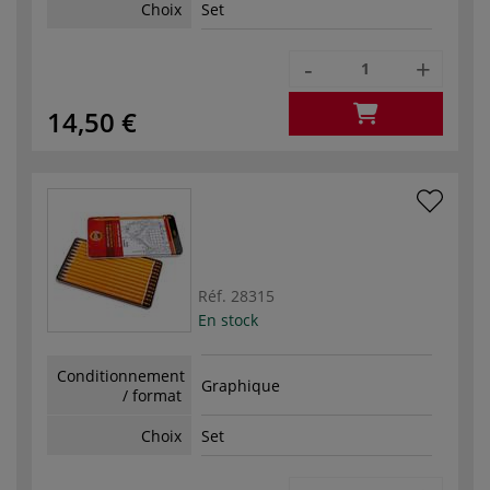
Choix
Set
-
+
14,50 €
Réf.
28315
En stock
Conditionnement
Graphique
/ format
Choix
Set