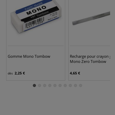
Gomme Mono Tombow
Recharge pour crayon g
Mono Zero Tombow
2,25 €
4,65 €
dès