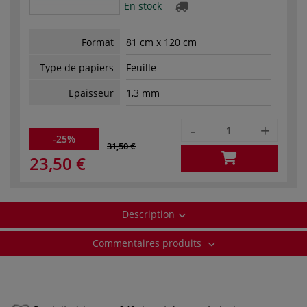
En stock
Format
81 cm x 120 cm
Type de papiers
Feuille
Epaisseur
1,3 mm
-
+
-25%
31,50 €
23,50 €
Description
Commentaires produits