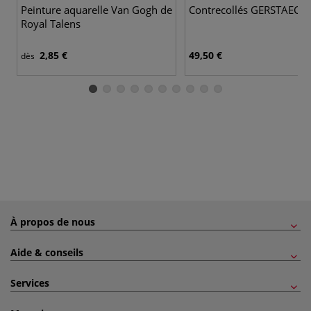
Peinture aquarelle Van Gogh de
Contrecollés GERSTAECK
Royal Talens
2,85 €
49,50 €
dès
À propos de nous
Aide & conseils
Services