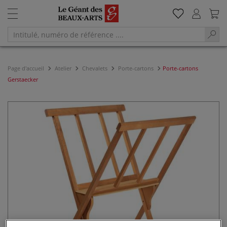
Page d'accueil
Atelier
Chevalets
Porte-cartons
Porte-cartons
Gerstaecker