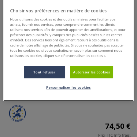
Choisir vos préférences en matière de cookies
Nous utilisons des cookies et des outils similaires pour faciliter vos
achats, fournir nos services, pour comprendre comment les clients
utilisent nos services afin de pouvoir apporter des améliorations, et pour
présenter des publicités, y compris des publicités basées sur les centres
d’intérêt. Des services tiers ont également recours à ces outils dans le
cadre de notre affichage de publicités. Si vous ne souhaitez pas accepter
tous les cookies ou si vous souhaitez en savoir plus sur comment nous
utilisons les cookies, cliquer sur « Personnaliser les cookies ».
Porte-cartons Gerstaecker
Tout refuser
Autoriser les cookies
11 Commentaires
Porte-carton Gerstaecker, longueur : 57 cm, hauteur totale :
Personnaliser les cookies
85 cm, poids : 3,5 kg.
Plus
74,50 €
Prix TTC
Info frais
.