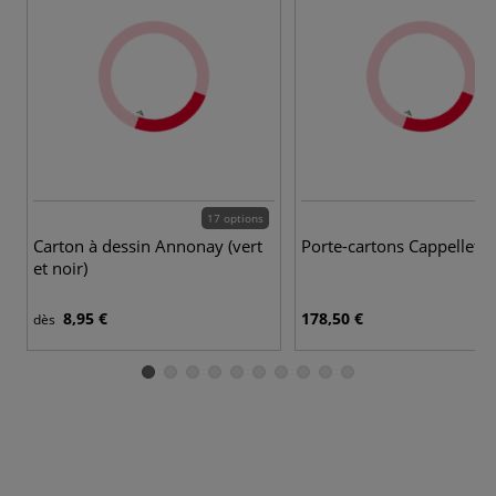
17 options
Carton à dessin Annonay (vert
Porte-cartons Cappelletto
et noir)
8,95 €
178,50 €
dès