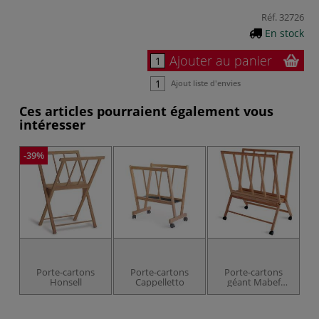
Réf.
32726
En stock
Ajouter au panier
Ajout liste d'envies
Ces articles pourraient également vous
intéresser
-39%
Porte-cartons
Porte-cartons
Porte-cartons
Honsell
Cappelletto
géant Mabef
Gigante M/40