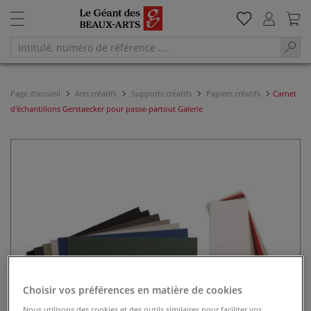
Page d'accueil
Arts créatifs
Supports créatifs
Papiers créatifs
Carnet
d'échantillons Gerstaecker pour passe-partout Galerie
Choisir vos préférences en matière de cookies
Nous utilisons des cookies et des outils similaires pour faciliter vos