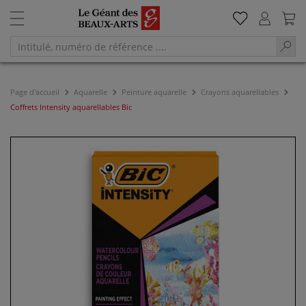
Page d'accueil
Aquarelle
Peinture aquarelle
Crayons aquarellables
Coffrets Intensity aquarellables Bic