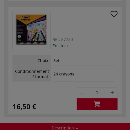
Réf.
87730
En stock
Choix
Set
Conditionnement
24 crayons
/ format
-
+
16,50 €
Description