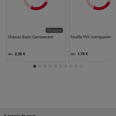
164 options
Châssis Basic Gerstaecker
Feuille PVC transparente
2,35 €
1,75 €
dès
dès
À propos de nous