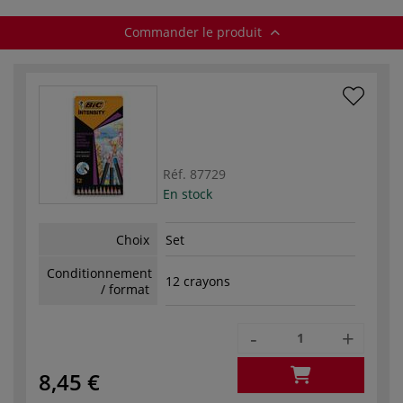
Commander le produit
Réf.
87729
En stock
Choix
Set
Conditionnement
12 crayons
/ format
-
+
8,45 €