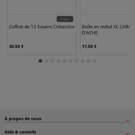
2 sets
Coffret de 12 fusains Crétacolor
Boîte en métal XL CARAN
D'ACHE
30,50 €
17,50 €
À propos de nous
Aide & conseils