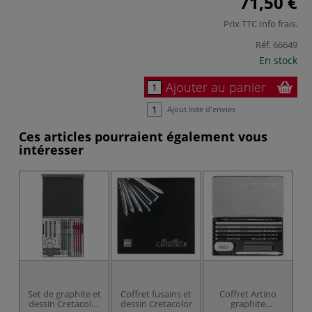
71,50 €
Prix TTC
Info frais
.
Réf.
66649
En stock
Ajouter au panier
Ajout liste d'envies
Ces articles pourraient également vous
intéresser
Set de graphite et
Coffret fusains et
Coffret Artino
dessin Cretacolor
dessin Cretacolor
graphite