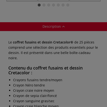
dans un coffret
Cretacolor
argenté
Description
Le
coffret fusains et dessin Cretacolor®
de 25 pièces
comprend une sélection des produits essentiels pour le
dessin. Il est présenté dans une belle boîte-cadeau
noire.
Contenu du coffret fusains et dessin
Cretacolor :
Crayons fusains tendre/moyen
Crayon Néro tendre
Crayon craie noire moyen
Crayon de sepia clair/foncé
Crayon sanguine gras/sec
Crayon craie blanche moyen