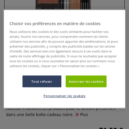
Choisir vos préférences en matière de cookies
Nous utilisons des cookies et des outils similaires pour faciliter vos
achats, fournir nos services, pour comprendre comment les clients
utilisent nos services afin de pouvoir apporter des améliorations, et pour
présenter des publicités, y compris des publicités basées sur les centres
d’intérêt. Des services tiers ont également recours à ces outils dans le
cadre de notre affichage de publicités. Si vous ne souhaitez pas accepter
tous les cookies ou si vous souhaitez en savoir plus sur comment nous
utilisons les cookies, cliquer sur « Personnaliser les cookies ».
Coffret fusains et dessin
Cretacolor
Tout refuser
Autoriser les cookies
0 Commentaires
Personnaliser les cookies
Ce coffret de fusains et dessin est une très bonne idée
cadeau! Il contient 25 produits pour le dessin, présentés
dans une belle boîte-cadeau noire.
Plus