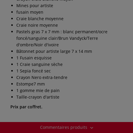
Mines pour artiste
fusain moyen
Craie blanche moyenne
Craie noire moyenne
Pastels gras 7 x 7 mm : blanc permanent/ocre
foncé/sanguine clair/Brun Vandyck/Terre
d'ombre/Noir d'ivoire
Bâtonnet pour artiste large 7 x 14 mm
1 Fusain esquisse
1 Craie sanguine sèche
1 Sepia foncé sec
Crayon Nero extra-tendre
Estompe7 mm
1 gomme mie de pain
Taille-crayon d'artiste
Prix par coffret.
Commentaires produits