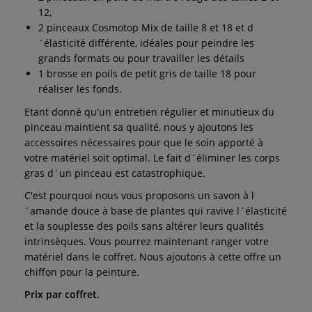
12,
2 pinceaux Cosmotop Mix de taille 8 et 18 et d
´élasticité différente, idéales pour peindre les
grands formats ou pour travailler les détails
1 brosse en poils de petit gris de taille 18 pour
réaliser les fonds.
Etant donné qu'un entretien régulier et minutieux du
pinceau maintient sa qualité, nous y ajoutons les
accessoires nécessaires pour que le soin apporté à
votre matériel soit optimal. Le fait d´éliminer les corps
gras d´un pinceau est catastrophique.
C'est pourquoi nous vous proposons un savon à l
´amande douce à base de plantes qui ravive l´élasticité
et la souplesse des poils sans altérer leurs qualités
intrinsèques. Vous pourrez maintenant ranger votre
matériel dans le coffret. Nous ajoutons à cette offre un
chiffon pour la peinture.
Prix par coffret.