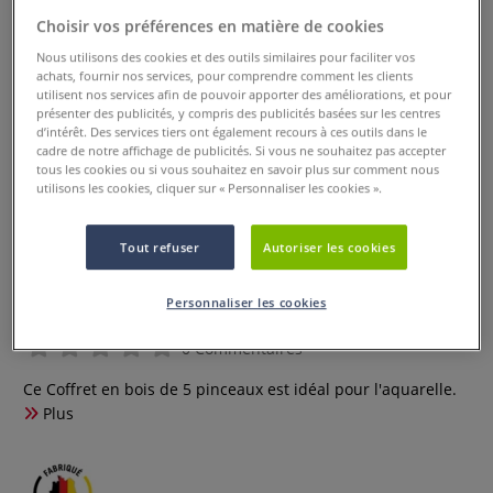
Choisir vos préférences en matière de cookies
Nous utilisons des cookies et des outils similaires pour faciliter vos
achats, fournir nos services, pour comprendre comment les clients
utilisent nos services afin de pouvoir apporter des améliorations, et pour
présenter des publicités, y compris des publicités basées sur les centres
d’intérêt. Des services tiers ont également recours à ces outils dans le
cadre de notre affichage de publicités. Si vous ne souhaitez pas accepter
tous les cookies ou si vous souhaitez en savoir plus sur comment nous
utilisons les cookies, cliquer sur « Personnaliser les cookies ».
Tout refuser
Autoriser les cookies
Coffret en bois de 5 pinceaux
aquarelle
Personnaliser les cookies
0 Commentaires
Ce Coffret en bois de 5 pinceaux est idéal pour l'aquarelle.
Plus