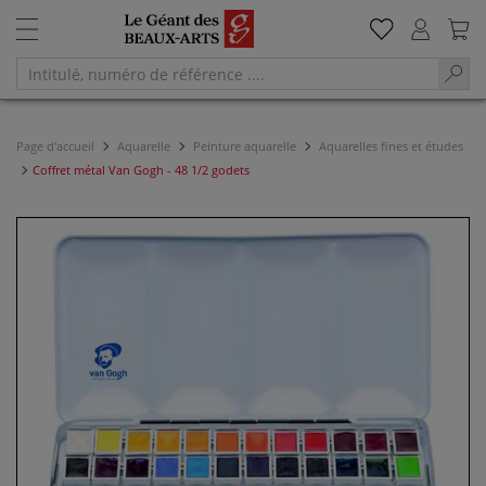
Page d'accueil
Aquarelle
Peinture aquarelle
Aquarelles fines et études
Coffret métal Van Gogh - 48 1/2 godets