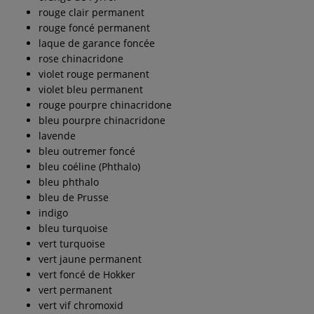
rouge clair permanent
rouge foncé permanent
laque de garance foncée
rose chinacridone
violet rouge permanent
violet bleu permanent
rouge pourpre chinacridone
bleu pourpre chinacridone
lavende
bleu outremer foncé
bleu coéline (Phthalo)
bleu phthalo
bleu de Prusse
indigo
bleu turquoise
vert turquoise
vert jaune permanent
vert foncé de Hokker
vert permanent
vert vif chromoxid