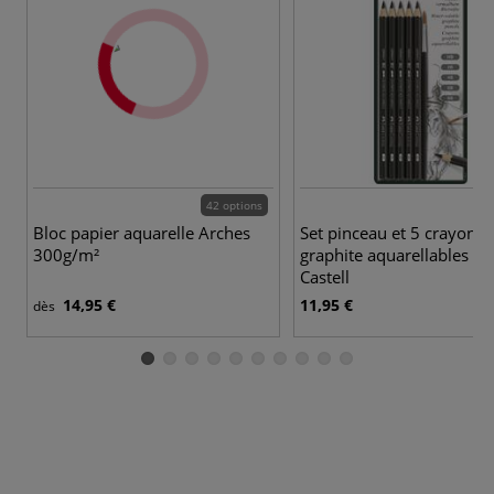
42 options
Bloc papier aquarelle Arches
Set pinceau et 5 crayons
300g/m²
graphite aquarellables Fa
Castell
14,95 €
11,95 €
dès