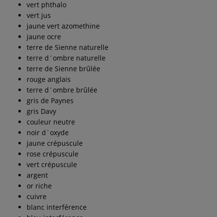
vert phthalo
vert jus
jaune vert azomethine
jaune ocre
terre de Sienne naturelle
terre d´ombre naturelle
terre de Sienne brûlée
rouge anglais
terre d´ombre brûlée
gris de Paynes
gris Davy
couleur neutre
noir d´oxyde
jaune crépuscule
rose crépuscule
vert crépuscule
argent
or riche
cuivre
blanc interférence