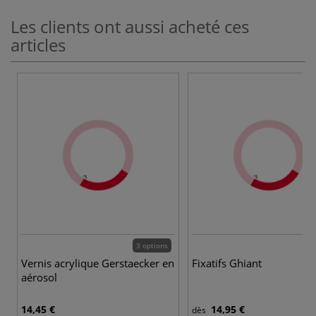
Les clients ont aussi acheté ces
articles
3 options
Vernis acrylique Gerstaecker en
Fixatifs Ghiant
aérosol
14,45 €
14,95 €
dès