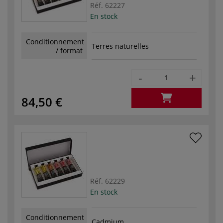
Réf.
62227
En stock
Conditionnement
Terres naturelles
/ format
-
+
84,50 €
Réf.
62229
En stock
Conditionnement
Cadmium