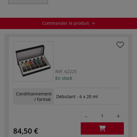
Commander le produit
Réf.
62225
En stock
Conditionnement
Débutant - 6 x 20 ml
/ format
-
+
84,50 €