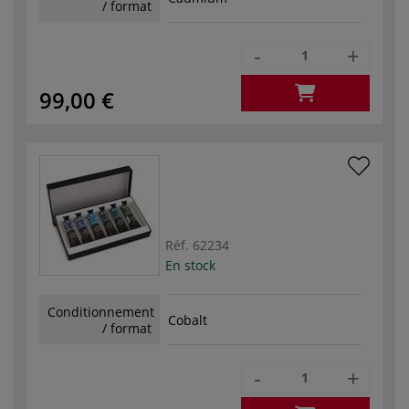
/ format
-
+
99,00 €
Réf.
62234
En stock
Conditionnement
Cobalt
/ format
-
+