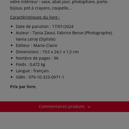
votre intérieur : vase, abat-jour, photophore, porte-
bijoux, pot à crayons, coupelle...
Caractéristiques du livre :
Date de parution : 17/01/2024
Auteur : Tania Zaoui, Fabrice Besse (Photographe),
Vania Leroy (Styliste)
Editeur : Marie-Claire
Dimensions : 19,5 x 24,1 x 1,5 cm
Nombre de pages : 96
Poids : 0,472 kg
Langue : français
ISBN : 979-10-323-0971-1
Prix par livre.
Commentaires produits