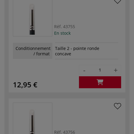
Réf.
43755
En stock
Conditionnement
Taille 2 - pointe ronde
/ format
concave
-
+
12,95 €
Réf.
43756