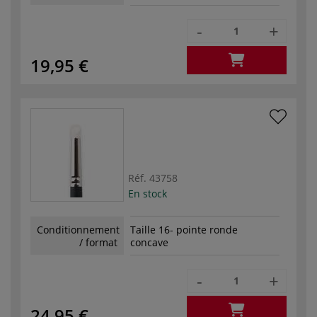
-
+
19,95 €
Réf.
43758
En stock
Conditionnement
Taille 16- pointe ronde
/ format
concave
-
+
24,95 €