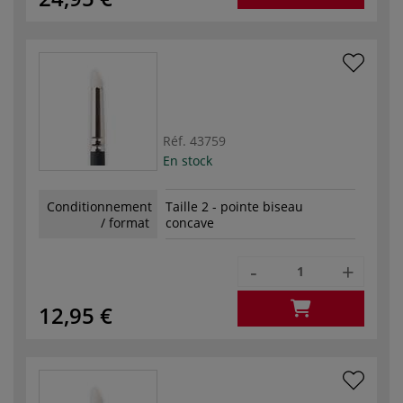
Réf.
43759
En stock
Conditionnement
Taille 2 - pointe biseau
/ format
concave
-
+
12,95 €