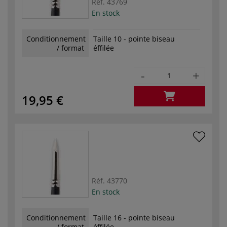
Réf.
43769
En stock
Conditionnement
Taille 10 - pointe biseau
/ format
éffilée
-
+
19,95 €
Réf.
43770
En stock
Conditionnement
Taille 16 - pointe biseau
/ format
éffilée