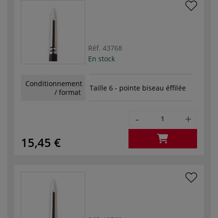
Réf.
43768
En stock
Conditionnement
Taille 6 - pointe biseau éffilée
/ format
-
+
15,45 €