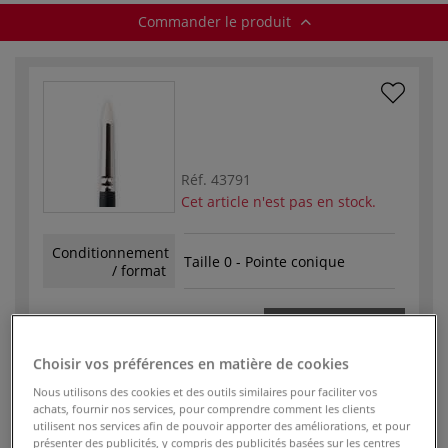
Commander le produit
Réf.
43791
Cet article n'est pas en stock.
Conditionnement
Taille 0 - Pointe conique
/ format
9,45 €
Choisir vos préférences en matière de cookies
Nous utilisons des cookies et des outils similaires pour faciliter vos
achats, fournir nos services, pour comprendre comment les clients
utilisent nos services afin de pouvoir apporter des améliorations, et pour
présenter des publicités, y compris des publicités basées sur les centres