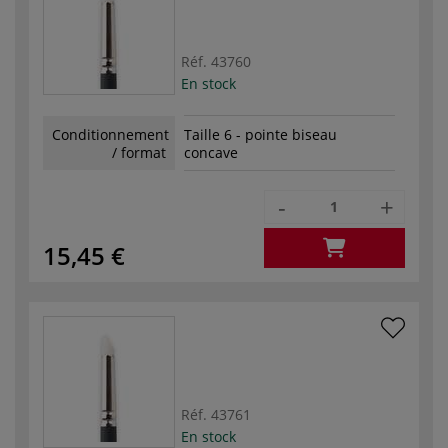
Réf.
43760
En stock
Conditionnement
Taille 6 - pointe biseau
/ format
concave
-
+
15,45 €
Réf.
43761
En stock