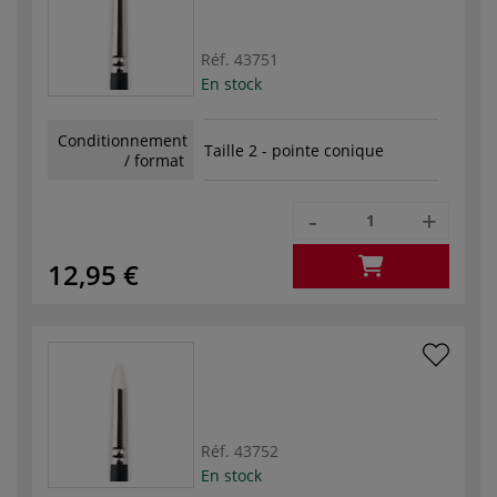
Réf.
43751
En stock
Conditionnement
Taille 2 - pointe conique
/ format
-
+
12,95 €
Réf.
43752
En stock