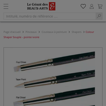
Page d'accueil
Pinceaux
Couteaux à peinture
Shapers
Colour
Shaper Souple - pointe ivoire