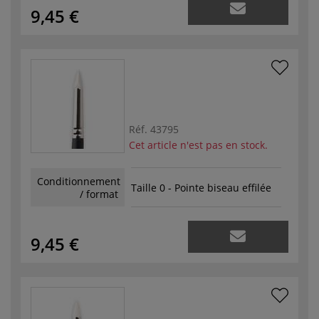
9,45 €
Réf.
43795
Cet article n'est pas en stock.
Conditionnement
Taille 0 - Pointe biseau effilée
/ format
9,45 €