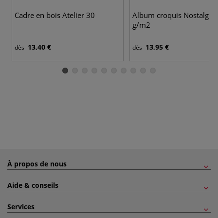
Cadre en bois Atelier 30
Album croquis Nostalgie 
g/m2
13,40 €
13,95 €
dès
dès
À propos de nous
Aide & conseils
Services