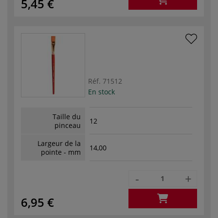
5,45 €
Réf.
71512
En stock
Taille du
12
pinceau
Largeur de la
14,00
pointe - mm
-
+
6,95 €