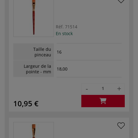
Réf.
71514
En stock
Taille du
16
pinceau
Largeur de la
18,00
pointe - mm
-
+
10,95 €