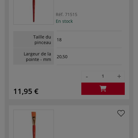
Réf.
71515
En stock
Taille du
18
pinceau
Largeur de la
20,50
pointe - mm
-
+
11,95 €