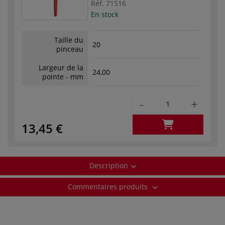
Réf.
71516
En stock
Taille du
20
pinceau
Largeur de la
24,00
pointe - mm
-
+
13,45 €
Description
Commentaires produits