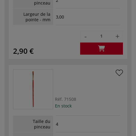
2
pinceau
Largeur de la
3,00
pointe - mm
-
+
2,90 €
Réf.
71508
En stock
Taille du
4
pinceau