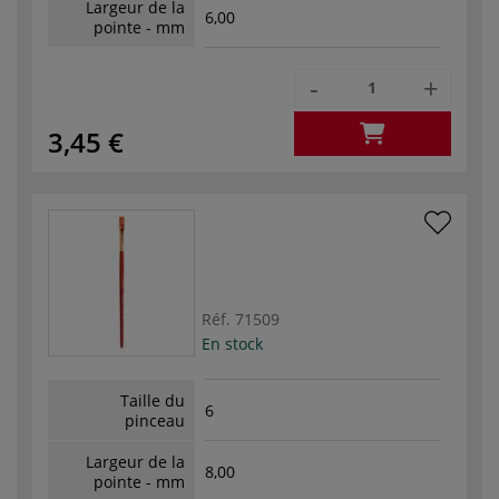
Largeur de la
6,00
pointe - mm
-
+
3,45 €
Réf.
71509
En stock
Taille du
6
pinceau
Largeur de la
8,00
pointe - mm