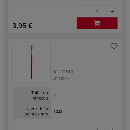
-
+
3,95 €
Réf.
71510
En stock
Taille du
8
pinceau
Largeur de la
10,00
pointe - mm
-
+