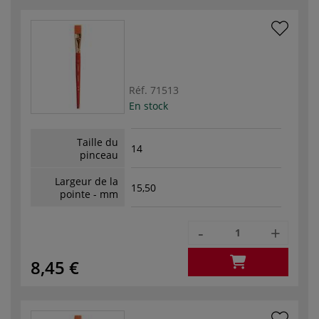
Réf.
71513
En stock
Taille du
14
pinceau
Largeur de la
15,50
pointe - mm
-
+
8,45 €