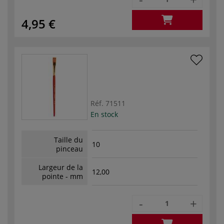
4,95 €
Réf.
71511
En stock
Taille du
10
pinceau
Largeur de la
12,00
pointe - mm
-
+