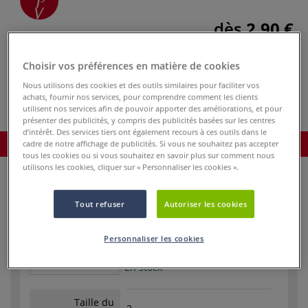
dès
2,90 €
Prix TTC
Info frais
.
Choisir vos préférences en matière de cookies
Acheter ce Produit
Nous utilisons des cookies et des outils similaires pour faciliter vos
achats, fournir nos services, pour comprendre comment les clients
utilisent nos services afin de pouvoir apporter des améliorations, et pour
présenter des publicités, y compris des publicités basées sur les centres
d’intérêt. Des services tiers ont également recours à ces outils dans le
Commander le produit
cadre de notre affichage de publicités. Si vous ne souhaitez pas accepter
tous les cookies ou si vous souhaitez en savoir plus sur comment nous
utilisons les cookies, cliquer sur « Personnaliser les cookies ».
Tout refuser
Autoriser les cookies
Personnaliser les cookies
Réf.
71507
En stock
Taille du