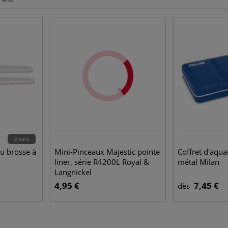
2 sets
u brosse à
Mini-Pinceaux Majestic pointe
Coffret d'aqua
liner, série R4200L Royal &
métal Milan
Langnickel
4,95 €
7,45 €
dès