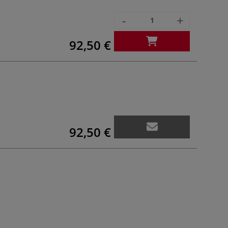
-
+
92,50 €
92,50 €