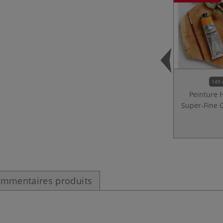
149 
Peinture 
Super-Fine 
mmentaires produits