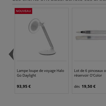
NOUVEAU
Lampe loupe de voyage Halo
Lot de 6 pinceaux o
Go Daylight
réservoir O'Color
93,95 €
19,50 €
dès