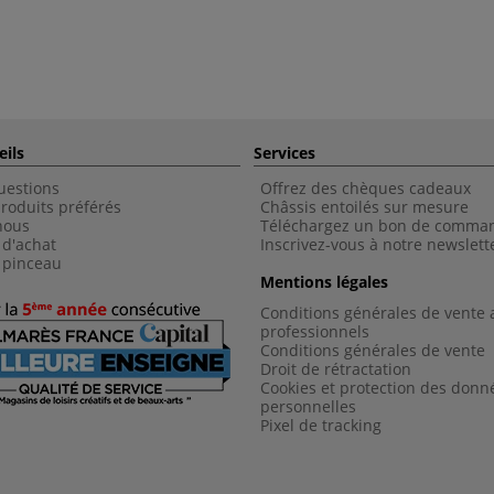
eils
Services
uestions
Offrez des chèques cadeaux
roduits préférés
Châssis entoilés sur mesure
nous
Téléchargez un bon de comma
 d'achat
Inscrivez-vous à notre newslett
 pinceau
Mentions légales
Conditions générales de vente 
professionnels
Conditions générales de vent
e
Droit de rétractation
Cookies et protection des donn
personnelles
Pixel de tracking