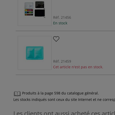
Réf.
21456
En stock
Réf.
21459
Cet article n'est pas en stock.
Produits à la page 598 du catalogue général.
Les stocks indiqués sont ceux du site Internet et ne corr
Les clients ont aussi acheté ces artic