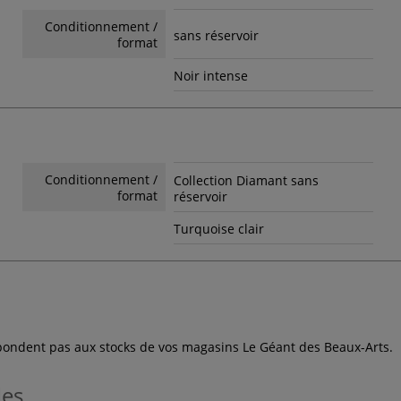
Conditionnement /
sans réservoir
format
Noir intense
Conditionnement /
Collection Diamant sans
format
réservoir
Turquoise clair
espondent pas aux stocks de vos magasins Le Géant des Beaux-Arts.
les