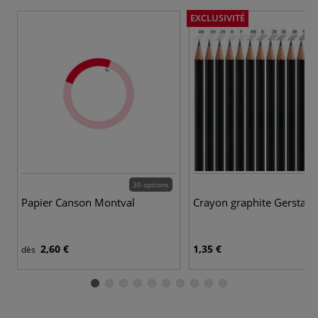
EXCLUSIVITÉ
30 options
Papier Canson Montval
Crayon graphite Gerstaec
2,60 €
1,35 €
dès