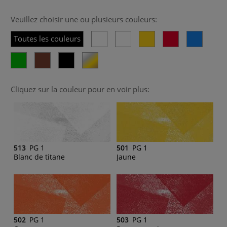
Veuillez choisir une ou plusieurs couleurs:
Toutes les couleurs
Cliquez sur la couleur pour en voir plus:
513
PG 1
501
PG 1
Blanc de titane
Jaune
502
PG 1
503
PG 1