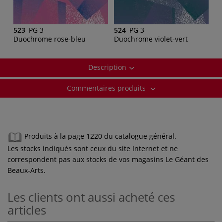
523
PG 3
524
PG 3
Duochrome rose-bleu
Duochrome violet-vert
Description
Commentaires produits
Produits à la page 1220 du catalogue général.
Les stocks indiqués sont ceux du site Internet et ne
correspondent pas aux stocks de vos magasins Le Géant des
Beaux-Arts.
Les clients ont aussi acheté ces
articles