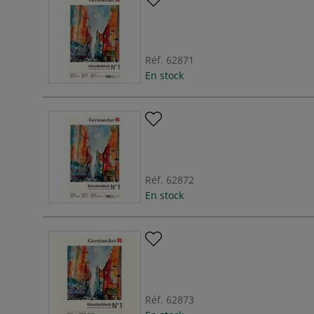
Réf.
62871
En stock
Réf.
62872
En stock
Réf.
62873