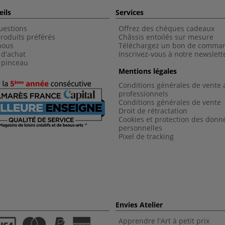
eils
Services
uestions
Offrez des chèques cadeaux
roduits préférés
Châssis entoilés sur mesure
nous
Téléchargez un bon de comma
 d'achat
Inscrivez-vous à notre newslett
 pinceau
Mentions légales
Conditions générales de vente 
professionnels
Conditions générales de vent
e
Droit de rétractation
Cookies et protection des donn
personnelles
Pixel de tracking
Envies Atelier
Apprendre l'Art à petit prix