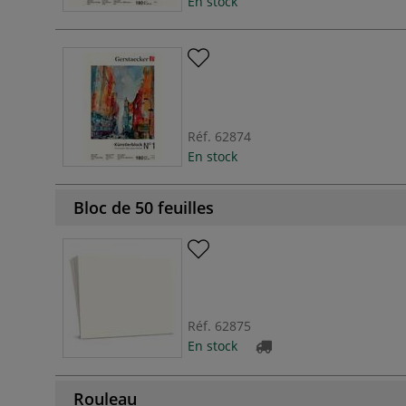
En stock
Réf.
62874
En stock
Bloc de 50 feuilles
Réf.
62875
En stock
Rouleau