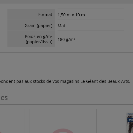
Format
1,50 m x 10 m
Grain (papier)
Mat
Poids en g/m²
180 g/m²
(papier/tissu)
espondent pas aux stocks de vos magasins Le Géant des Beaux-Arts.
les