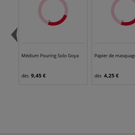
Médium Pouring Solo Goya
Papier de masquag
9,45 €
4,25 €
dès
dès