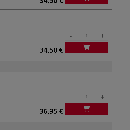
34,50 €
-
+
34,50 €
-
+
36,95 €