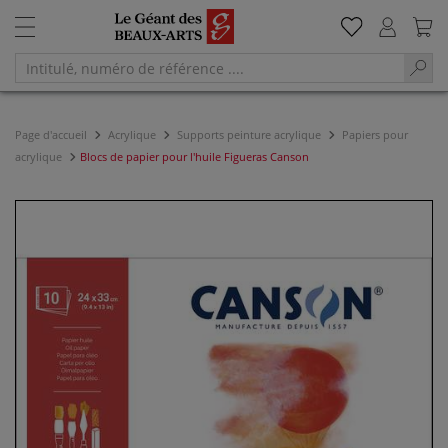
Page d'accueil
Acrylique
Supports peinture acrylique
Papiers pour
acrylique
Blocs de papier pour l'huile Figueras Canson