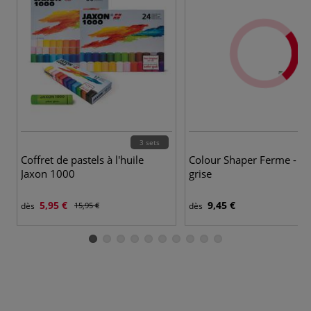
3 sets
Coffret de pastels à l'huile
Colour Shaper Ferme - po
Jaxon 1000
grise
5,95 €
9,45 €
dès
15,95 €
dès