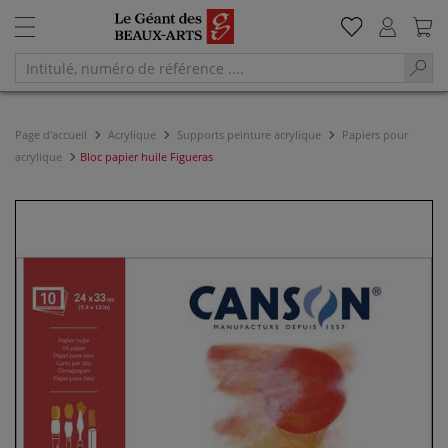
Page d'accueil
Acrylique
Supports peinture acrylique
Papiers pour
acrylique
Bloc papier huile Figueras