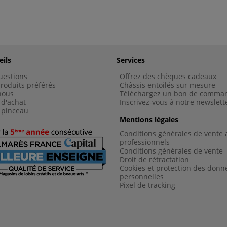
eils
Services
uestions
Offrez des chèques cadeaux
roduits préférés
Châssis entoilés sur mesure
nous
Téléchargez un bon de comma
 d'achat
Inscrivez-vous à notre newslett
 pinceau
Mentions légales
Conditions générales de vente 
professionnels
Conditions générales de vent
e
Droit de rétractation
Cookies et protection des donn
personnelles
Pixel de tracking