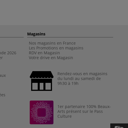
Magasins
Nos magasins en France
Les Promotions en magasins
nde 202
6
RDV en Magasin
er
Votre drive en Magasin
Rendez-vous en magasins
aux
du lundi au samedi de
9h30 à 19h
ées
1er partenaire 100% Beaux-
Arts présent sur le Pass
Culture