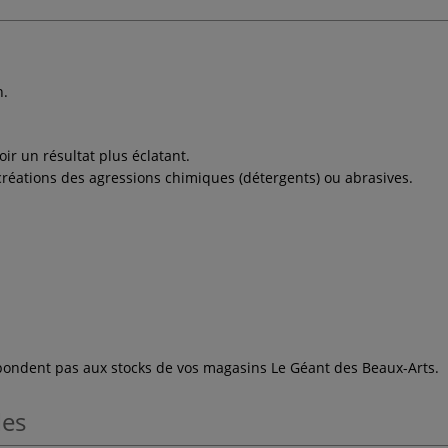
n.
oir un résultat plus éclatant.
réations des agressions chimiques (détergents) ou abrasives.
espondent pas aux stocks de vos magasins Le Géant des Beaux-Arts.
les