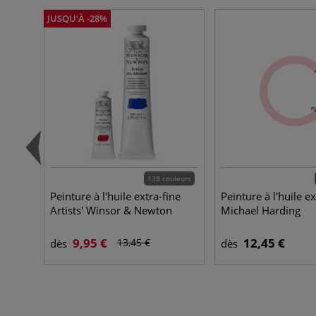
JUSQU'À -28%
138 couleurs
Peinture à l'huile extra-fine
Peinture à l'huile ex
Artists' Winsor & Newton
Michael Harding
9,95 €
12,45 €
13,45 €
dès
dès