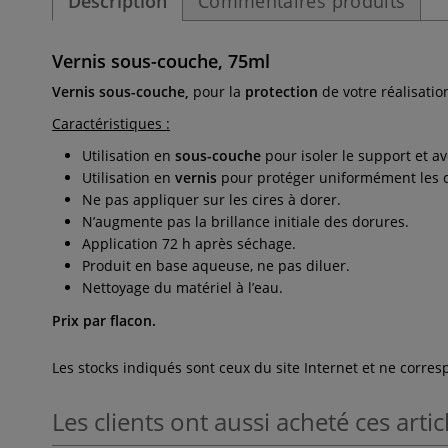
Description
Commentaires produits
Vernis sous-couche, 75ml
Vernis sous-couche,
pour la
protection
de votre réalisatio
Caractéristiques :
Utilisation en
sous-couche
pour isoler le support et av
Utilisation en
vernis
pour protéger uniformément les c
Ne pas appliquer sur les cires à dorer.
N’augmente pas la brillance initiale des dorures.
Application 72 h après séchage.
Produit en base aqueuse, ne pas diluer.
Nettoyage du matériel à l’eau.
Prix par flacon.
Les stocks indiqués sont ceux du site Internet et ne corr
Les clients ont aussi acheté ces artic