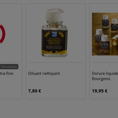
120 couleurs
tra-fine
Diluant nettoyant
Dorure liquide
Bourgeois
7,80 €
19,95 €