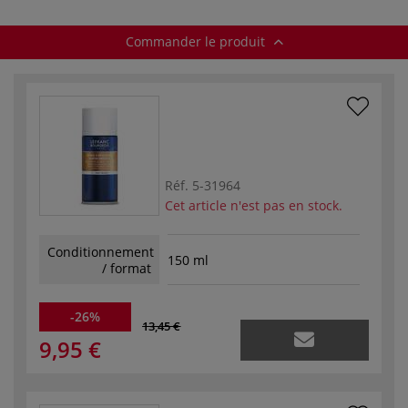
Commander le produit
Réf.
5-31964
Cet article n'est pas en stock.
Conditionnement
150 ml
/ format
-26%
13,45 €
9,95 €