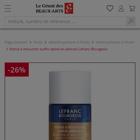
Page d'accueil
Huile
Additifs peinture à l'huile
Vernis peinture à l'huile
Vernis à retoucher surfin satiné en aérosol Lefranc Bourgeois
-26%