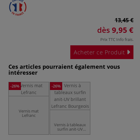
13,45 €
dès
9,95 €
Prix TTC
Info frais
.
Acheter ce Produit
Ces articles pourraient également vous
intéresser
-26%
-26%
Vernis mat
Lefranc
Vernis à tableaux
surfin anit-UV
brillant Lefranc
Bourgeois