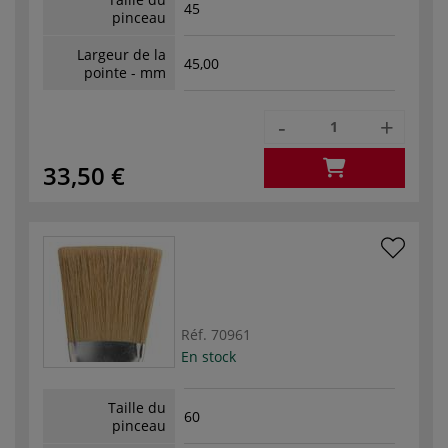
45
pinceau
Largeur de la
45,00
pointe - mm
-
+
33,50 €
Réf.
70961
En stock
Taille du
60
pinceau