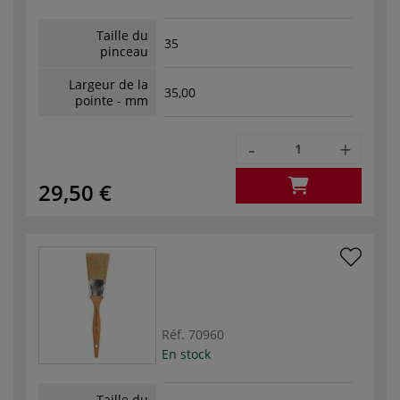
Taille du
35
pinceau
Largeur de la
35,00
pointe - mm
-
+
29,50 €
Réf.
70960
En stock
Taille du