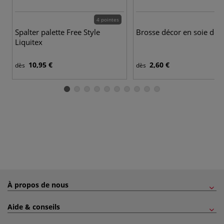
4 pointes
Spalter palette Free Style
Brosse décor en soie de 
Liquitex
10,95 €
2,60 €
dès
dès
À propos de nous
Aide & conseils