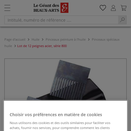
Page d'accueil
Huile
Pinceaux peinture à l'huile
Pinceaux spéciaux
huile
Lot de 12 peignes acier, série 800
Choisir vos préférences en matière de cookies
Nous utilisons des cookies et des outils similaires pour faciliter vos
achats, fournir nos services, pour comprendre comment les clients