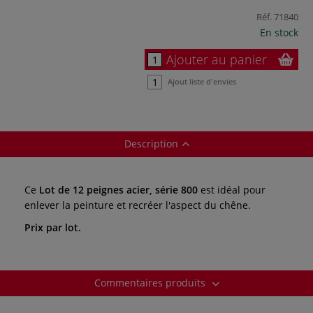
Réf.
71840
En stock
Ajouter au panier
Ajout liste d'envies
Description
Ce
Lot de 12 peignes acier, série 800
est idéal pour
enlever la peinture et recréer l'aspect du chêne.
Prix par lot.
Commentaires produits