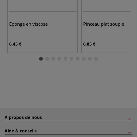
Eponge en viscose
Pinceau plat souple
6,45 €
6,85 €
À propos de nous
Aide & conseils