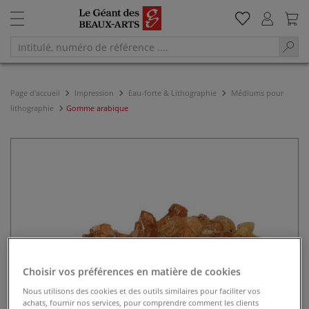
Page d'accueil
Impression
Eau-forte & Lithographie
Médiums pour
lithographie
Gomme arabique
Choisir vos préférences en matière de cookies
Nous utilisons des cookies et des outils similaires pour faciliter vos
achats, fournir nos services, pour comprendre comment les clients