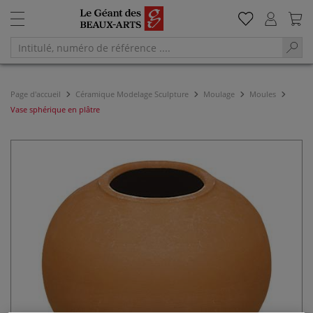
Page d'accueil
Céramique Modelage Sculpture
Moulage
Moules
Vase sphérique en plâtre