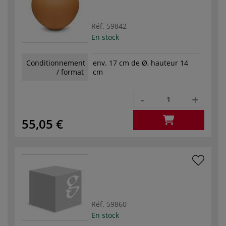
Réf.
59842
En stock
Conditionnement
env. 17 cm de Ø, hauteur 14
/ format
cm
-
+
55,05 €
Réf.
59860
En stock