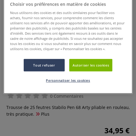
Choisir vos préférences en matière de cookies
Nous utilisons des cookies et des outils similaires pour faciliter vos
achats, fournir nos services, pour comprendre comment les clients
utilisent nos services afin de pouvoir apporter des améliorations, et pour
présenter des publicités, y compris des publicités basées sur les centres
d’intérêt. Des services tiers ont également recours à ces outils dans le
cadre de notre affichage de publicités. Si vous ne souhaitez pas accepter
tous les cookies ou si vous souhaitez en savoir plus sur comment nous
utilisons les cookies, cliquer sur « Personnaliser les cookies ».
Tout refuser
Autoriser les cookies
Trousse rouleau de 25 feutres Pen
Personnaliser les cookies
68 Arty Stabilo
0 Commentaires
Trousse de 25 feutres Stabilo Pen 68 Arty pliable en rouleau,
très pratique.
Plus
34,95 €