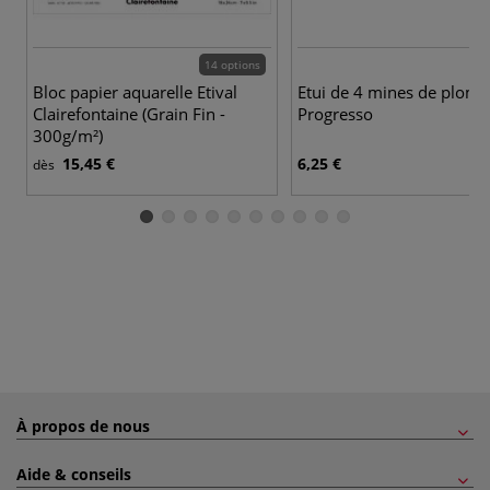
14 options
Bloc papier aquarelle Etival
Etui de 4 mines de plomb
Clairefontaine (Grain Fin -
Progresso
300g/m²)
15,45 €
6,25 €
dès
À propos de nous
Aide & conseils