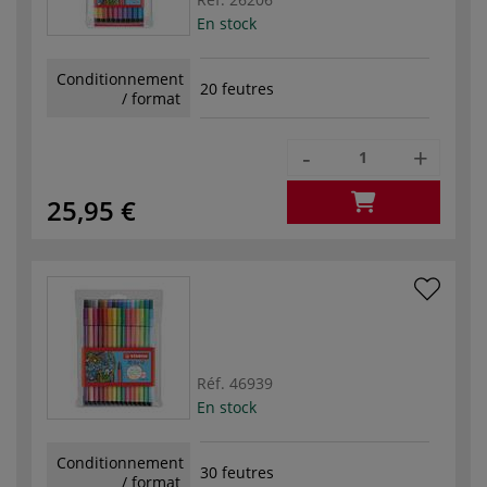
En stock
Conditionnement
20 feutres
/ format
-
+
25,95 €
Réf.
46939
En stock
Conditionnement
30 feutres
/ format