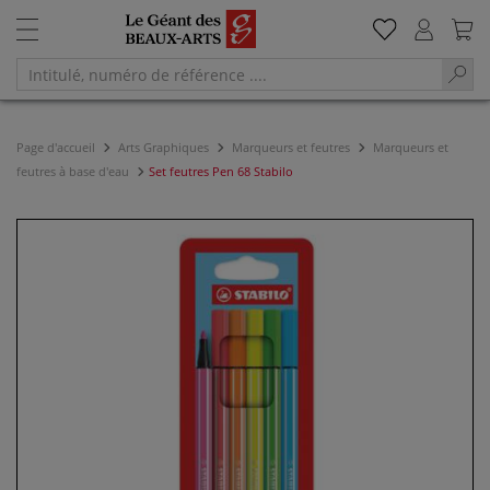
Page d'accueil
Arts Graphiques
Marqueurs et feutres
Marqueurs et
feutres à base d'eau
Set feutres Pen 68 Stabilo